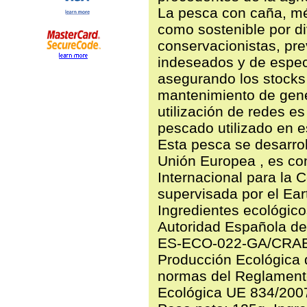
La pesca con caña, m
como sostenible por d
conservacionistas, pr
indeseados y de espec
asegurando los stocks 
mantenimiento de gene
utilización de redes es
pescado utilizado en e
Esta pesca se desarrol
Unión Europea , es con
Internacional para la C
supervisada por el Eart
Ingredientes ecológico
Autoridad Española de 
ES-ECO-022-GA/CRAEG
Producción Ecológica 
normas del Reglament
Ecológica UE 834/2007