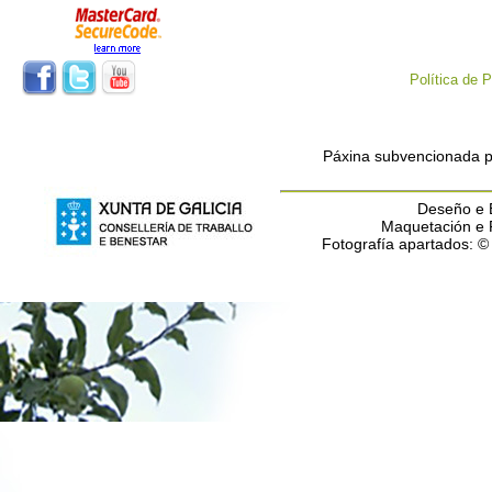
Política de
Páxina subvencionada po
Deseño e E
Maquetación e
Fotografía apartados: 