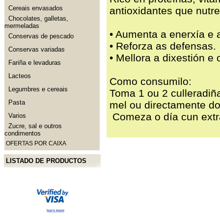
Cereais envasados
antioxidantes que nutre
Chocolates, galletas,
mermeladas
• Aumenta a enerxía e a
Conservas de pescado
• Reforza as defensas.
Conservas variadas
• Mellora a dixestión e 
Fariña e levaduras
Lacteos
Como consumilo:
Legumbres e cereais
Toma 1 ou 2 culleradiñ
Pasta
mel ou directamente do
Comeza o día cun extra
Varios
Zucre, sal e outros
condimentos
OFERTAS POR CAIXA
LISTADO DE PRODUCTOS