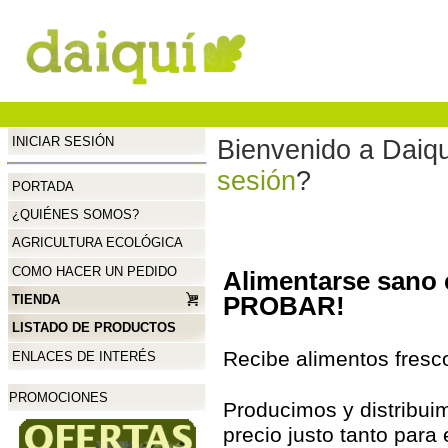
INICIAR SESIÓN
Bienvenido a Daiq
sesión
?
PORTADA
¿QUIÉNES SOMOS?
AGRICULTURA ECOLÓGICA
COMO HACER UN PEDIDO
Alimentarse sano c
PROBAR!
TIENDA
LISTADO DE PRODUCTOS
Recibe alimentos fresc
ENLACES DE INTERÉS
PROMOCIONES
Producimos y distribui
precio justo tanto para